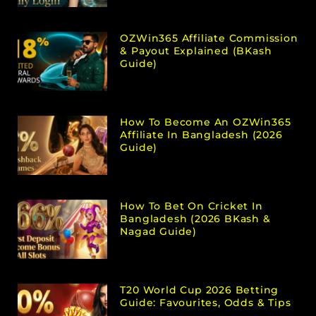
OZWin365 Affiliate Commission
& Payout Explained (bKash
Guide)
How To Become An OZWin365
Affiliate In Bangladesh (2026
Guide)
How To Bet On Cricket In
Bangladesh (2026 BKash &
Nagad Guide)
T20 World Cup 2026 Betting
Guide: Favourites, Odds & Tips