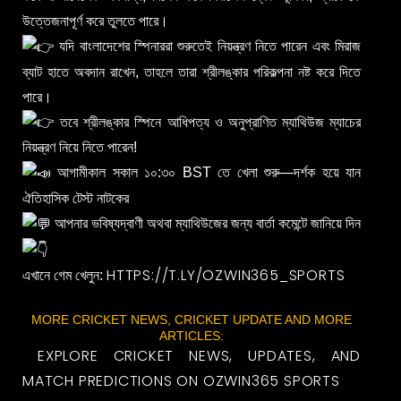
উত্তেজনাপূর্ণ করে তুলতে পারে।
যদি বাংলাদেশের স্পিনাররা শুরুতেই নিয়ন্ত্রণ নিতে পারেন এবং মিরাজ
ব্যাট হাতে অবদান রাখেন, তাহলে তারা শ্রীলঙ্কার পরিকল্পনা নষ্ট করে দিতে
পারে।
তবে শ্রীলঙ্কার স্পিনে আধিপত্য ও অনুপ্রাণিত ম্যাথিউজ ম্যাচের
নিয়ন্ত্রণ নিয়ে নিতে পারেন!
আগামীকাল সকাল ১০:৩০ BST তে খেলা শুরু—দর্শক হয়ে যান
ঐতিহাসিক টেস্ট নাটকের
আপনার ভবিষ্যদ্বাণী অথবা ম্যাথিউজের জন্য বার্তা কমেন্টে জানিয়ে দিন
HTTPS://T.LY/OZWIN365_SPORTS
এখানে গেম খেলুন:
MORE CRICKET NEWS, CRICKET UPDATE AND MORE
ARTICLES:
EXPLORE CRICKET NEWS, UPDATES, AND
MATCH PREDICTIONS ON OZWIN365 SPORTS