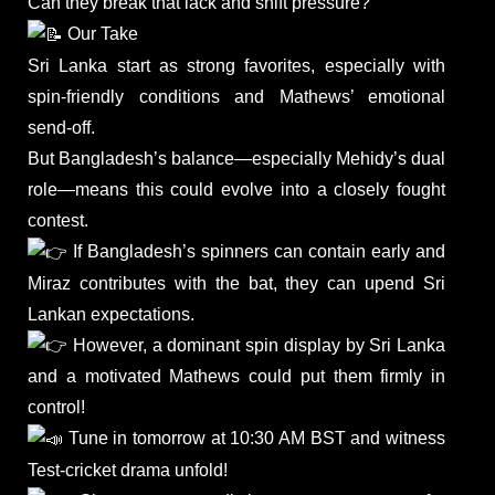
Can they break that lack and shift pressure?
Our Take
Sri Lanka start as strong favorites, especially with
spin-friendly conditions and Mathews’ emotional
send-off.
But Bangladesh’s balance—especially Mehidy’s dual
role—means this could evolve into a closely fought
contest.
If Bangladesh’s spinners can contain early and
Miraz contributes with the bat, they can upend Sri
Lankan expectations.
However, a dominant spin display by Sri Lanka
and a motivated Mathews could put them firmly in
control!
Tune in tomorrow at 10:30 AM BST and witness
Test-cricket drama unfold!