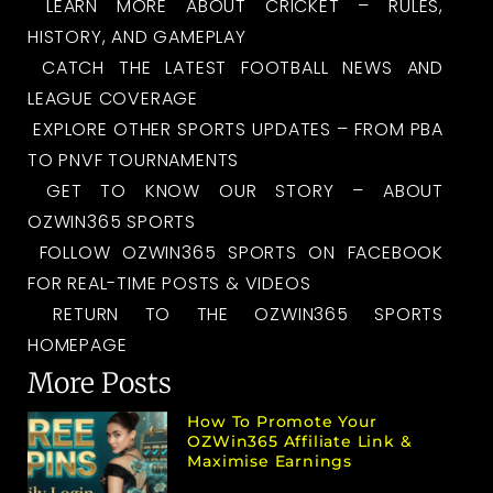
LEARN MORE ABOUT CRICKET – RULES,
HISTORY, AND GAMEPLAY
CATCH THE LATEST FOOTBALL NEWS AND
LEAGUE COVERAGE
EXPLORE OTHER SPORTS UPDATES – FROM PBA
TO PNVF TOURNAMENTS
GET TO KNOW OUR STORY – ABOUT
OZWIN365 SPORTS
FOLLOW OZWIN365 SPORTS ON FACEBOOK
FOR REAL-TIME POSTS & VIDEOS
RETURN TO THE OZWIN365 SPORTS
HOMEPAGE
More Posts
How To Promote Your
OZWin365 Affiliate Link &
Maximise Earnings