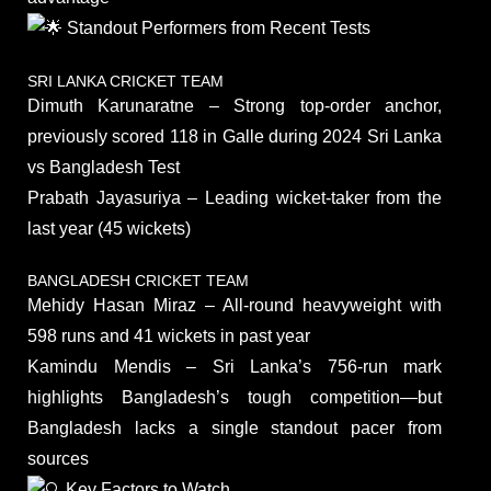
Standout Performers from Recent Tests
SRI LANKA CRICKET TEAM
Dimuth Karunaratne – Strong top-order anchor,
previously scored 118 in Galle during 2024 Sri Lanka
vs Bangladesh Test
Prabath Jayasuriya – Leading wicket‑taker from the
last year (45 wickets)
BANGLADESH CRICKET TEAM
Mehidy Hasan Miraz – All‑round heavyweight with
598 runs and 41 wickets in past year
Kamindu Mendis – Sri Lanka’s 756‑run mark
highlights Bangladesh’s tough competition—but
Bangladesh lacks a single standout pacer from
sources
Key Factors to Watch