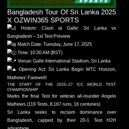
Bangladesh Tour Of Sri Lanka 2025
X OZWIN365 SPORTS
Historic Clash at Galle: Sri Lanka vs
Bangladesh – 1st Test Preview
Match Date: Tuesday, June 17, 2025
Time: 10:30 AM (BST)
Venue: Galle International Stadium, Sri Lanka
Opening Act: Sri Lanka Begin WTC Horizon,
Mathews’ Farewell!
THE START OF THE 2025–27 ICC WORLD TEST
CHAMPIONSHIP
Marks the final Test for veteran all‑rounder Angelo
Mathews (119 Tests, 8,167 runs, 16 centuries)
Sri Lanka seeks to reclaim dominance over
Bangladesh, capped by their 20‑1 Test H2H
advantage