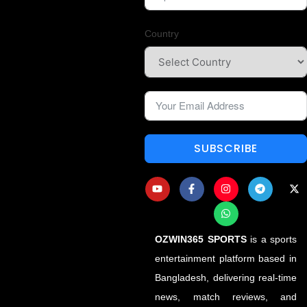
Country
SUBSCRIBE
OZWIN365 SPORTS
is a sports
entertainment platform based in
Bangladesh, delivering real-time
news, match reviews, and