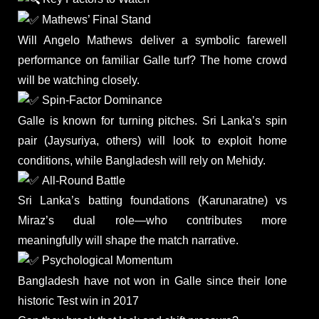
Mathews’ Final Stand
Will Angelo Mathews deliver a symbolic farewell
performance on familiar Galle turf? The home crowd
will be watching closely.
Spin-Factor Dominance
Galle is known for turning pitches. Sri Lanka’s spin
pair (Jaysuriya, others) will look to exploit home
conditions, while Bangladesh will rely on Mehidy.
All‑Round Battle
Sri Lanka’s batting foundations (Karunaratne) vs
Miraz’s dual role—who contributes more
meaningfully will shape the match narrative.
Psychological Momentum
Bangladesh have not won in Galle since their lone
historic Test win in 2017